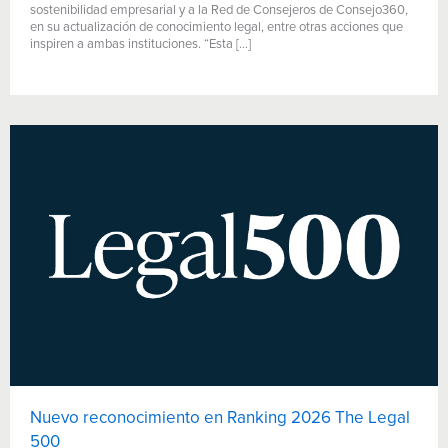
sostenibilidad empresarial y a la Red de Consejeros de Consejo360,
en su actualización de conocimiento legal, entre otras acciones que
inspiren a ambas instituciones. “Esta […]
Nuevo reconocimiento en Ranking 2026 The Legal
500