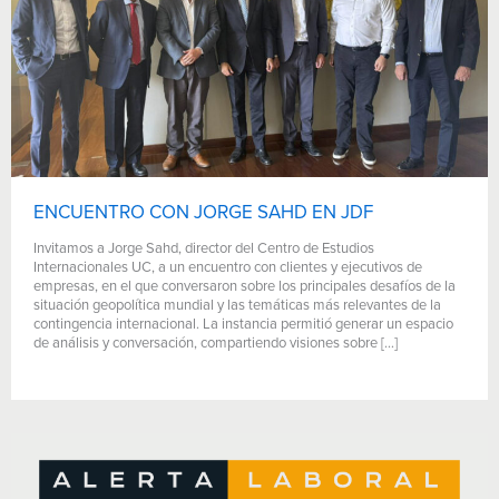
ENCUENTRO CON JORGE SAHD EN JDF
Invitamos a Jorge Sahd, director del Centro de Estudios
Internacionales UC, a un encuentro con clientes y ejecutivos de
empresas, en el que conversaron sobre los principales desafíos de la
situación geopolítica mundial y las temáticas más relevantes de la
contingencia internacional. La instancia permitió generar un espacio
de análisis y conversación, compartiendo visiones sobre […]