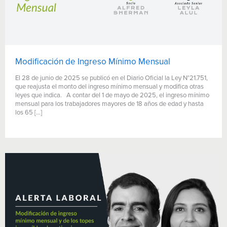
Modificación de Ingreso Mínimo Mensual
El 28 de junio de 2025 se publicó en el Diario Oficial la Ley N°21.751,
que reajusta el monto del ingreso mínimo mensual y modifica otras
leyes que indica. A contar del 1 de mayo de 2025, el ingreso mínimo
mensual para los trabajadores mayores de 18 años de edad y hasta
los 65 […]