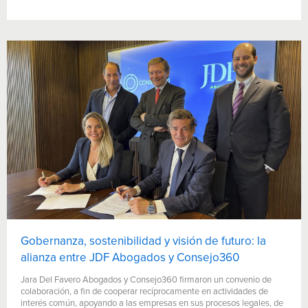
Gobernanza, sostenibilidad y visión de futuro: la
alianza entre JDF Abogados y Consejo360
Jara Del Favero Abogados y Consejo360 firmaron un convenio de
colaboración, a fin de cooperar recíprocamente en actividades de
interés común, apoyando a las empresas en sus procesos legales, de