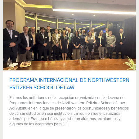
PROGRAMA INTERNACIONAL DE NORTHWESTERN
PRITZKER SCHOOL OF LAW
Fuimos los anfitriones de la recepción organizada con la decana de
Programas Internacionales de Northwestern Pritzker School of Law,
Adi Altshuler, en la que se presentaron las oportunidades y beneficios
de cursar estudios en esa institución. La reunión fue encabezada
además por Francisco López, y asistieron alumnos, ex alumnos y
algunos de los aceptados para […]