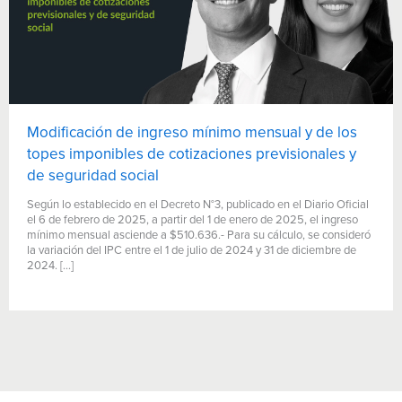
Modificación de ingreso mínimo mensual y de los
topes imponibles de cotizaciones previsionales y
de seguridad social
Según lo establecido en el Decreto N°3, publicado en el Diario Oficial
el 6 de febrero de 2025, a partir del 1 de enero de 2025, el ingreso
mínimo mensual asciende a $510.636.- Para su cálculo, se consideró
la variación del IPC entre el 1 de julio de 2024 y 31 de diciembre de
2024. […]