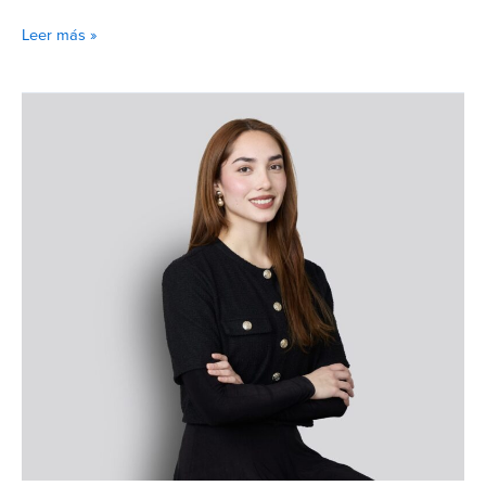
Leer más »
Antonella
Salvarani