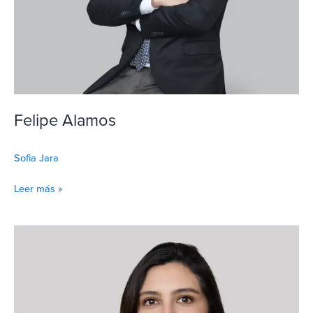
Felipe Alamos
Sofia Jara
Leer más »
Leyla
Alul