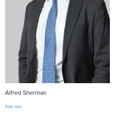
Alfred Sherman
Sofia Jara