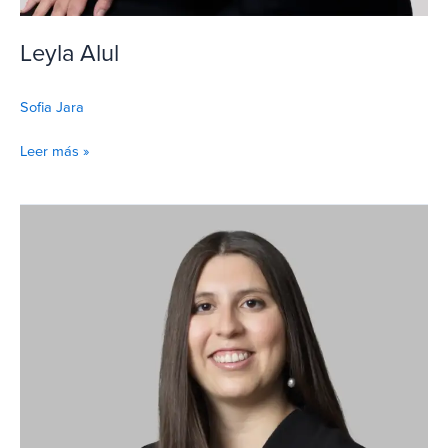
Leyla Alul
Sofia Jara
Leer más »
Isidora
Fernández