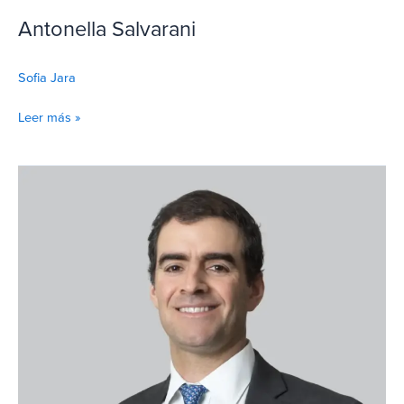
Antonella Salvarani
Sofia Jara
Leer más »
Alfred
Sherman