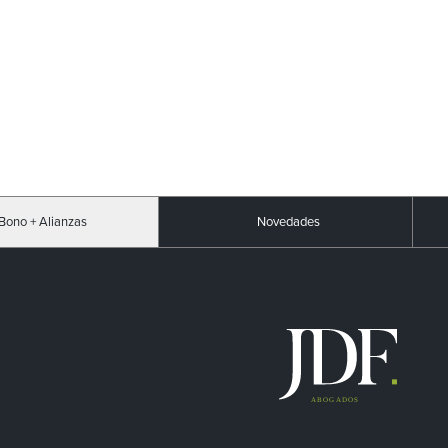
Bono + Alianzas
Novedades