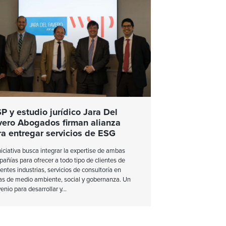
P y estudio jurídico Jara Del
vero Abogados firman alianza
ra entregar servicios de ESG
niciativa busca integrar la expertise de ambas
añías para ofrecer a todo tipo de clientes de
rentes industrias, servicios de consultoría en
s de medio ambiente, social y gobernanza. Un
enio para desarrollar y