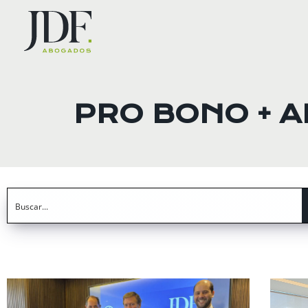
Ir
al
contenido
PRO BONO + 