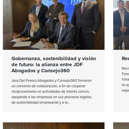
Gobernanza, sostenibilidad y visión
Re
de futuro: la alianza entre JDF
Reci
Abogados y Consejo360
Fund
fort
Jara Del Favero Abogados y Consejo360 firmaron
la o
un convenio de colaboración, a fin de cooperar
expe
recíprocamente en actividades de interés común,
apoyando a las empresas en sus procesos legales,
de sostenibilidad empresarial y a la