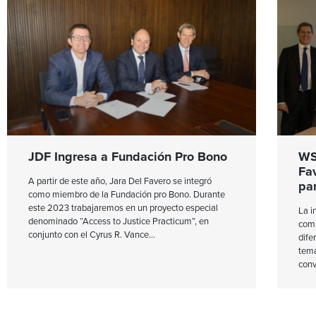
JDF Ingresa a Fundación Pro Bono
WS
Fa
A partir de este año, Jara Del Favero se integró
pa
como miembro de la Fundación pro Bono. Durante
este 2023 trabajaremos en un proyecto especial
La i
denominado “Access to Justice Practicum”, en
comp
conjunto con el Cyrus R. Vance
dife
tema
conv