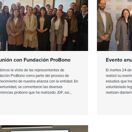
unión con Fundación ProBono
Evento anu
bimos la visita de las representantes de
El martes 24 de
ación ProBono como parte del proceso de
realizó su event
alecimiento de nuestra alianza con la entidad. En
estudios que tra
portunidad, se comentaron las diversas
voluntariado le
riencias probono que ha realizado JDF, así
realizan diaria