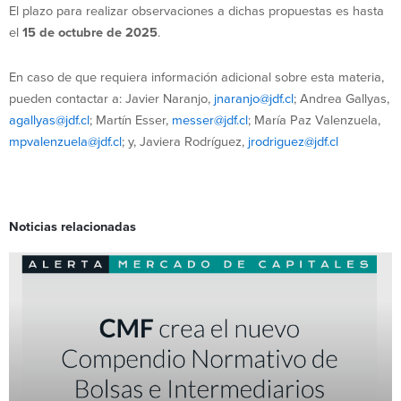
El plazo para realizar observaciones a dichas propuestas es hasta
el
15 de octubre de 2025
.
En caso de que requiera información adicional sobre esta materia,
pueden contactar a: Javier Naranjo,
jnaranjo@jdf.cl
; Andrea Gallyas,
agallyas@jdf.cl
; Martín Esser,
messer@jdf.cl
; María Paz Valenzuela,
mpvalenzuela@jdf.cl
; y, Javiera Rodríguez,
jrodriguez@jdf.cl
Noticias relacionadas