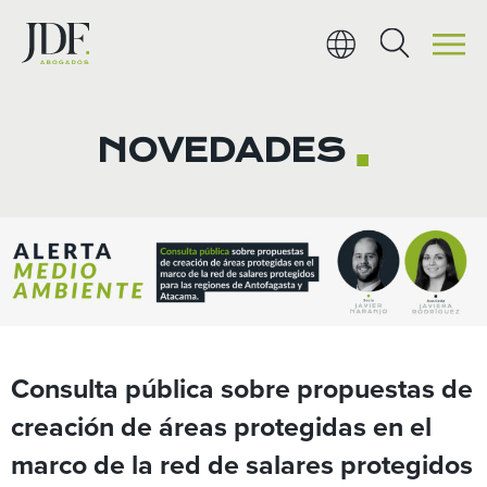
Ir
al
contenido
NOVEDADES
■
Consulta pública sobre propuestas de
creación de áreas protegidas en el
marco de la red de salares protegidos