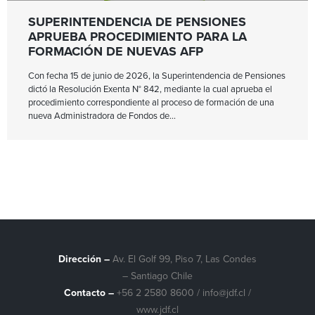
SUPERINTENDENCIA DE PENSIONES
APRUEBA PROCEDIMIENTO PARA LA
FORMACIÓN DE NUEVAS AFP
Con fecha 15 de junio de 2026, la Superintendencia de Pensiones
dictó la Resolución Exenta N° 842, mediante la cual aprueba el
procedimiento correspondiente al proceso de formación de una
nueva Administradora de Fondos de
Dirección –
Av. El Golf 99, Piso 7, Las Condes
– Santiago Chile
Contacto –
+56 2 2580 8600
/
info@jdf.cl
/
www.jdf.cl