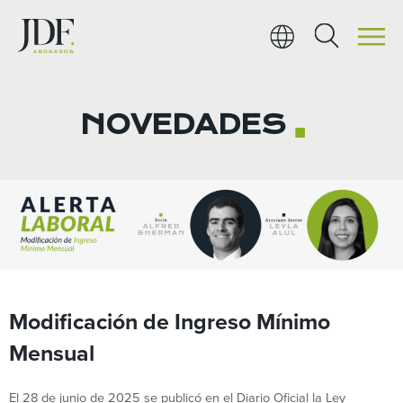
Ir
al
contenido
NOVEDADES
■
Modificación de Ingreso Mínimo
Mensual
El 28 de junio de 2025 se publicó en el Diario Oficial la Ley