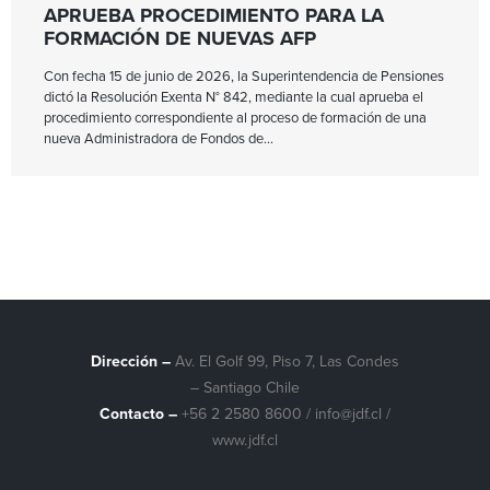
APRUEBA PROCEDIMIENTO PARA LA
FORMACIÓN DE NUEVAS AFP
Con fecha 15 de junio de 2026, la Superintendencia de Pensiones
dictó la Resolución Exenta N° 842, mediante la cual aprueba el
procedimiento correspondiente al proceso de formación de una
nueva Administradora de Fondos de
Dirección –
Av. El Golf 99, Piso 7, Las Condes
– Santiago Chile
Contacto –
+56 2 2580 8600
/
info@jdf.cl
/
www.jdf.cl