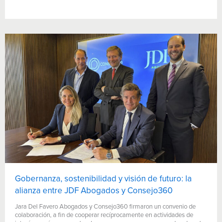
Gobernanza, sostenibilidad y visión de futuro: la
alianza entre JDF Abogados y Consejo360
Jara Del Favero Abogados y Consejo360 firmaron un convenio de
colaboración, a fin de cooperar recíprocamente en actividades de