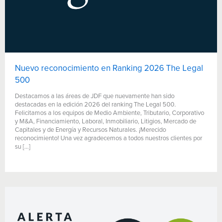
Nuevo reconocimiento en Ranking 2026 The Legal
500
Destacamos a las áreas de JDF que nuevamente han sido
destacadas en la edición 2026 del ranking The Legal 500.
Felicitamos a los equipos de Medio Ambiente, Tributario, Corporativo
y M&A, Financiamiento, Laboral, Inmobiliario, Litigios, Mercado de
Capitales y de Energía y Recursos Naturales. ¡Merecido
reconocimiento! Una vez agradecemos a todos nuestros clientes por
su […]