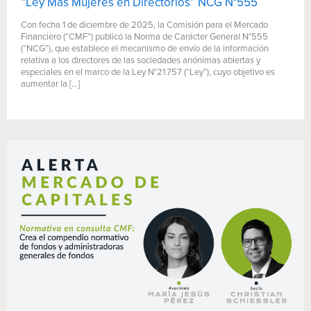
“Ley Más Mujeres en Directorios” NCG N°555
Con fecha 1 de diciembre de 2025, la Comisión para el Mercado
Financiero (“CMF”) publicó la Norma de Carácter General N°555
(“NCG”), que establece el mecanismo de envío de la información
relativa a los directores de las sociedades anónimas abiertas y
especiales en el marco de la Ley N°21.757 (“Ley”), cuyo objetivo es
aumentar la […]