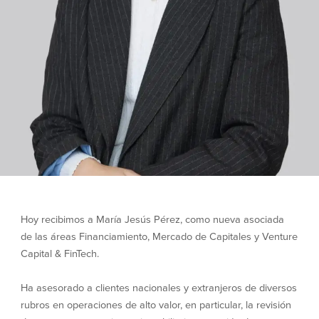
Hoy recibimos a María Jesús Pérez, como nueva asociada
de las áreas Financiamiento, Mercado de Capitales y Venture
Capital & FinTech.
Ha asesorado a clientes nacionales y extranjeros de diversos
rubros en operaciones de alto valor, en particular, la revisión