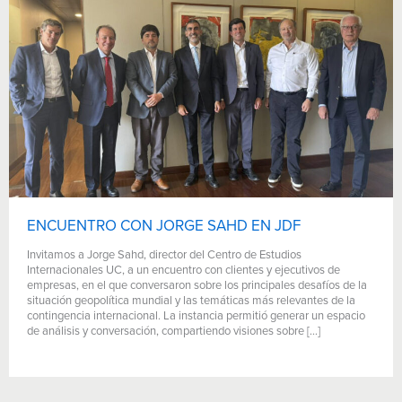
ENCUENTRO CON JORGE SAHD EN JDF
Invitamos a Jorge Sahd, director del Centro de Estudios
Internacionales UC, a un encuentro con clientes y ejecutivos de
empresas, en el que conversaron sobre los principales desafíos de la
situación geopolítica mundial y las temáticas más relevantes de la
contingencia internacional. La instancia permitió generar un espacio
de análisis y conversación, compartiendo visiones sobre […]