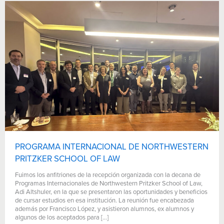
PROGRAMA INTERNACIONAL DE NORTHWESTERN
PRITZKER SCHOOL OF LAW
Fuimos los anfitriones de la recepción organizada con la decana de
Programas Internacionales de Northwestern Pritzker School of Law,
Adi Altshuler, en la que se presentaron las oportunidades y beneficios
de cursar estudios en esa institución. La reunión fue encabezada
además por Francisco López, y asistieron alumnos, ex alumnos y
algunos de los aceptados para […]