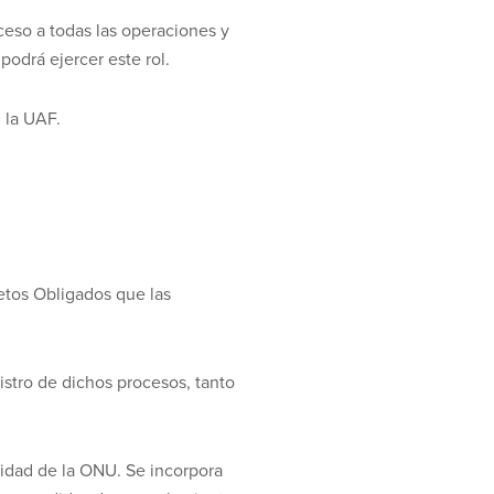
ceso a todas las operaciones y
podrá ejercer este rol.
 la UAF.
jetos Obligados que las
istro de dichos procesos, tanto
ridad de la ONU. Se incorpora