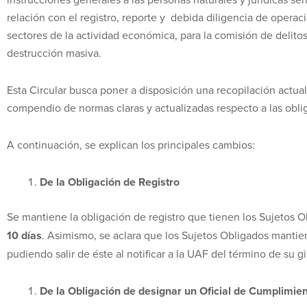
relación con el registro, reporte y debida diligencia de operac
sectores de la actividad económica, para la comisión de delitos
destrucción masiva.
Esta Circular busca poner a disposición una recopilación actua
compendio de normas claras y actualizadas respecto a las obli
A continuación, se explican los principales cambios:
De la Obligación de Registro
Se mantiene la obligación de registro que tienen los Sujetos 
10 días
. Asimismo, se aclara que los Sujetos Obligados mantie
pudiendo salir de éste al notificar a la UAF del término de su gi
De la Obligación de designar un Oficial de Cumplimie