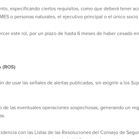
nto, especificando ciertos requisitos, como que deberá tener ac
ES o personas naturales, el ejecutivo principal o el único socio 
ercer este rol, por un plazo de hasta 6 meses de haber cesado en
s (ROS)
 de usar las señales de alertas publicadas, sin exigirle a los Su
ado de las eventuales operaciones sospechosas, generando un reg
as.
ncidencia con las Listas de las Resoluciones del Consejo de Segu