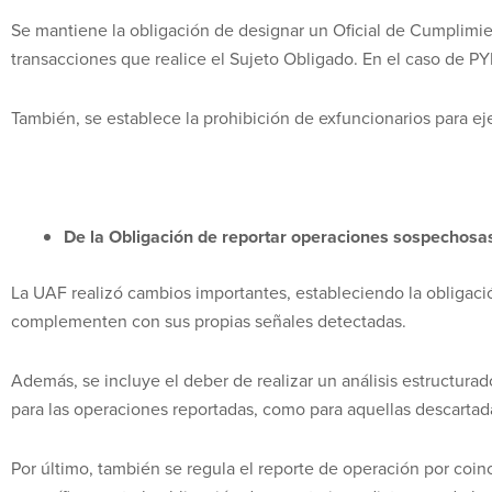
Se mantiene la obligación de designar un Oficial de Cumplimie
transacciones que realice el Sujeto Obligado. En el caso de PYM
También, se establece la prohibición de exfuncionarios para ej
De la Obligación de reportar operaciones sospechosa
La UAF realizó cambios importantes, estableciendo la obligación
complementen con sus propias señales detectadas.
Además, se incluye el deber de realizar un análisis estructur
para las operaciones reportadas, como para aquellas descartad
Por último, también se regula el reporte de operación por coi