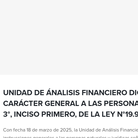
UNIDAD DE ÁNALISIS FINANCIERO D
CARÁCTER GENERAL A LAS PERSONA
3°, INCISO PRIMERO, DE LA LEY N°19.
Con fecha 18 de marzo de 2025, la Unidad de Análisis Financiero
instrucciones generales a las personas naturales y jurídicas seña