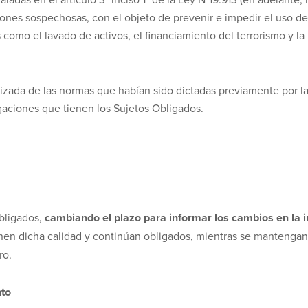
iones sospechosas, con el objeto de prevenir e impedir el uso del
 como el lavado de activos, el financiamiento del terrorismo y la
lizada de las normas que habían sido dictadas previamente por l
gaciones que tienen los Sujetos Obligados.
Obligados,
cambiando el plazo para informar los cambios en la i
nen dicha calidad y continúan obligados, mientras se mantengan 
ro.
nto