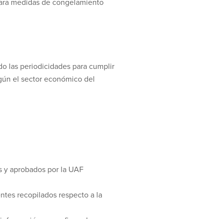
 para medidas de congelamiento
ndo las periodicidades para cumplir
egún el sector económico del
s y aprobados por la UAF
ntes recopilados respecto a la