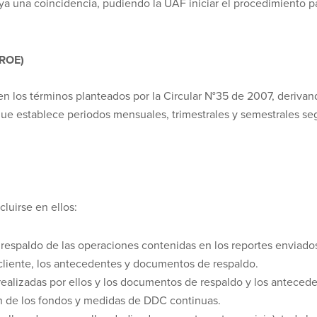
ya una coincidencia, pudiendo la UAF iniciar el procedimiento
(ROE)
o en los términos planteados por la Circular N°35 de 2007, deriva
que establece periodos mensuales, trimestrales y semestrales s
cluirse en ellos:
respaldo de las operaciones contenidas en los reportes enviado
 cliente, los antecedentes y documentos de respaldo.
realizadas por ellos y los documentos de respaldo y los antecede
en de los fondos y medidas de DDC continuas.