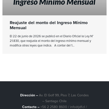
Reajuste del monto del Ingreso Mínimo
Mensual
El 22 de junio de 2026 se publicó en el Diario Oficial la Ley N°
21.830, que reajusta el monto del ingreso mínimo mensual y
modifica otras leyes que indica. A contar del 1
Dirección –
Av. El Golf 99, Piso 7, Las Condes
– Santiago Chile
Contacto –
+56 2 2580 8600
/
info@jdf.cl
/