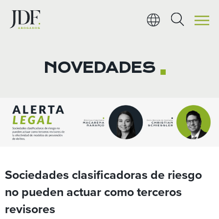
Ir
al
contenido
NOVEDADES
■
Sociedades clasificadoras de riesgo
no pueden actuar como terceros
revisores