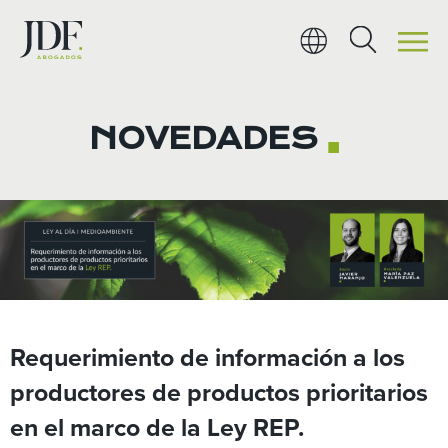
Ir
al
contenido
NOVEDADES
■
Requerimiento de información a los
productores de productos prioritarios
en el marco de la Ley REP.