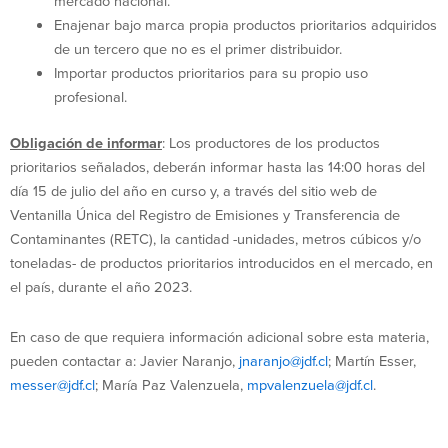
mercado nacional.
Enajenar bajo marca propia productos prioritarios adquiridos
de un tercero que no es el primer distribuidor.
Importar productos prioritarios para su propio uso
profesional.
Obligación de informar
: Los productores de los productos
prioritarios señalados, deberán informar hasta las 14:00 horas del
día 15 de julio del año en curso y, a través del sitio web de
Ventanilla Única del Registro de Emisiones y Transferencia de
Contaminantes (RETC), la cantidad -unidades, metros cúbicos y/o
toneladas- de productos prioritarios introducidos en el mercado, en
el país, durante el año 2023.
En caso de que requiera información adicional sobre esta materia,
pueden contactar a: Javier Naranjo,
jnaranjo@jdf.cl
; Martín Esser,
messer@jdf.cl
; María Paz Valenzuela,
mpvalenzuela@jdf.cl
.