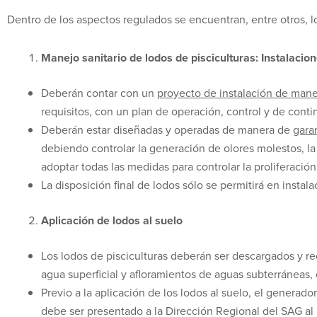
Dentro de los aspectos regulados se encuentran, entre otros, l
Manejo sanitario de lodos de pisciculturas: Instalaci
Deberán contar con un
proyecto de instalación de mane
requisitos, con un plan de operación, control y de conti
Deberán estar diseñadas y operadas de manera de
gara
debiendo controlar la generación de olores molestos, la 
adoptar todas las medidas para controlar la proliferación
La disposición final de lodos sólo se permitirá en instal
Aplicación de lodos al suelo
Los lodos de pisciculturas deberán ser descargados y r
agua superficial y afloramientos de aguas subterráneas, 
Previo a la aplicación de los lodos al suelo, el generad
debe ser presentado a la Dirección Regional del SAG al