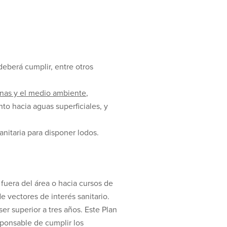
deberá cumplir, entre otros
sonas y el medio ambiente
,
nto hacia aguas superficiales, y
anitaria para disponer lodos.
 fuera del área o hacia cursos de
e vectores de interés sanitario.
er superior a tres años. Este Plan
sponsable de cumplir los