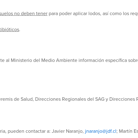
 suelos no deben tener
para poder aplicar lodos, así como los req
tibióticos
.
e al Ministerio del Medio Ambiente información específica sobr
Seremis de Salud, Direcciones Regionales del SAG y Direcciones
ria, pueden contactar a: Javier Naranjo,
jnaranjo@jdf.cl
; Martín E