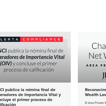
CI publica la nómina final de
Reconocimi
eradores de Importancia Vital y
Wealth La
ncluye el primer proceso de
El área Private
ificación