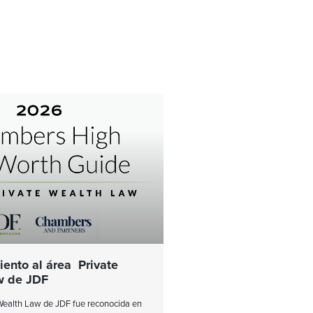
ento al área Private
w de JDF
 Wealth Law de JDF fue reconocida en