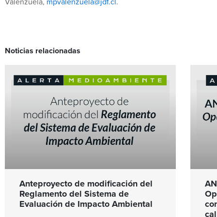
Valenzuela,
mpvalenzuela@jdf.cl
.
Noticias relacionadas
Anteproyecto de modificación del
AN
Reglamento del Sistema de
Op
Evaluación de Impacto Ambiental
co
cal