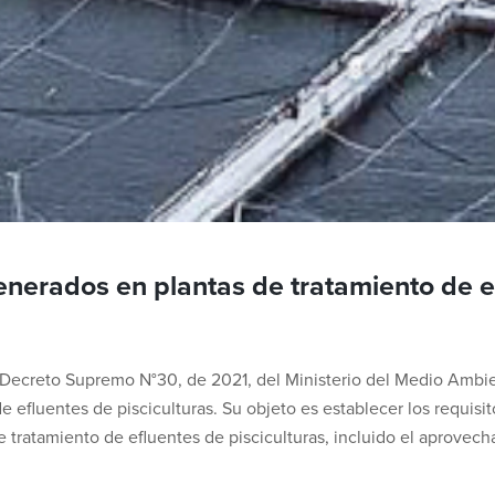
nerados en plantas de tratamiento de e
l el Decreto Supremo N°30, de 2021, del Ministerio del Medio Am
efluentes de pisciculturas. Su objeto es establecer los requisitos
 tratamiento de efluentes de pisciculturas, incluido el aprovech