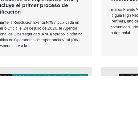
ncluye el primer proceso de
El área Private
ificación
la guía High N
Partners, uno de
ante la Resolución Exenta N°187, publicada en
comunidad juríd
iario Oficial el 24 de julio de 2026, la Agencia
patrimonial
onal de Ciberseguridad (ANCI) aprobó la nómina
nitiva de Operadores de Importancia Vital (OIV)
espondiente a la