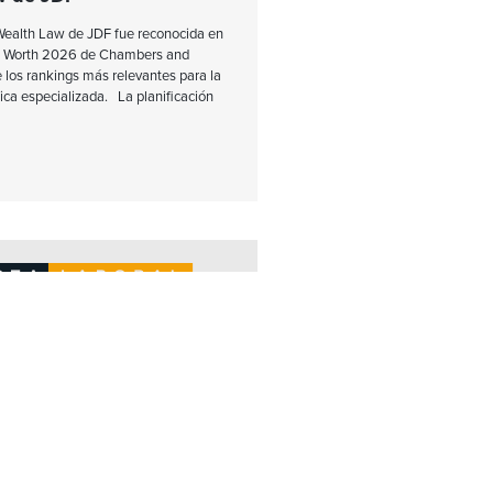
 Wealth Law de JDF fue reconocida en
et Worth 2026 de Chambers and
 los rankings más relevantes para la
ica especializada. La planificación