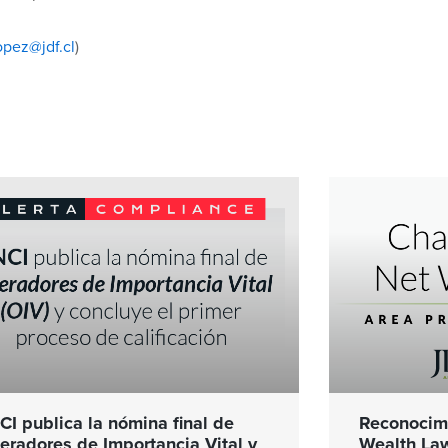
opez@jdf.cl
)
CI publica la nómina final de
Reconocimi
eradores de Importancia Vital y
Wealth La