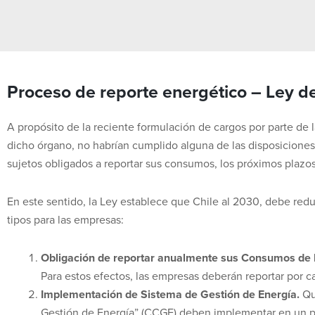
Proceso de reporte energético – Ley de
A propósito de la reciente formulación de cargos por parte de
dicho órgano, no habrían cumplido alguna de las disposiciones 
sujetos obligados a reportar sus consumos, los próximos plazos
En este sentido, la Ley establece que Chile al 2030, debe red
tipos para las empresas:
Obligación de reportar anualmente sus Consumos de 
Para estos efectos, las empresas deberán reportar por c
Implementación de Sistema de Gestión de Energía.
Qu
Gestión de Energía” (CCGE) deben implementar en un pl