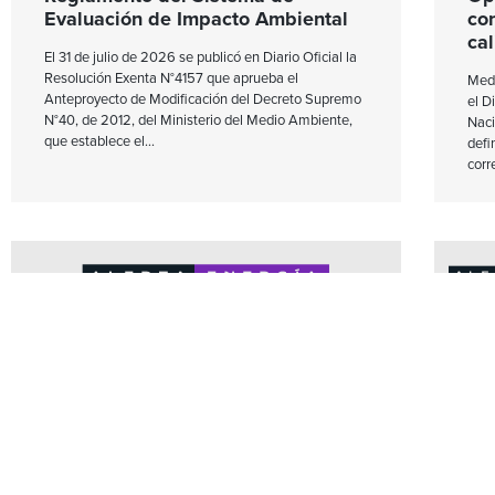
Evaluación de Impacto Ambiental
co
cal
El 31 de julio de 2026 se publicó en Diario Oficial la
Resolución Exenta N°4157 que aprueba el
Medi
Anteproyecto de Modificación del Decreto Supremo
el D
N°40, de 2012, del Ministerio del Medio Ambiente,
Naci
que establece el
defi
corr