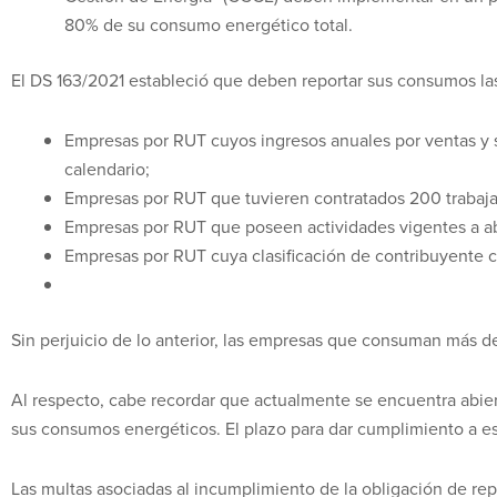
80% de su consumo energético total.
El DS 163/2021 estableció que deben reportar sus consumos la
Empresas por RUT cuyos ingresos anuales por ventas y s
calendario;
Empresas por RUT que tuvieren contratados 200 trabaj
Empresas por RUT que poseen actividades vigentes a abri
Empresas por RUT cuya clasificación de contribuyente c
Sin perjuicio de lo anterior, las empresas que consuman más d
Al respecto, cabe recordar que actualmente se encuentra abie
sus consumos energéticos. El plazo para dar cumplimiento a e
Las multas asociadas al incumplimiento de la obligación de re