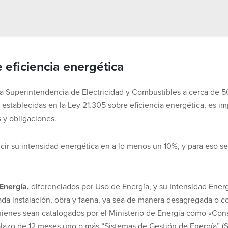
 eficiencia energética
 la Superintendencia de Electricidad y Combustibles a cerca de 
establecidas en la Ley 21.305 sobre eficiencia energética, es im
 y obligaciones.
ucir su intensidad energética en a lo menos un 10%, y para eso 
Energía,
diferenciados por Uso de Energía, y su Intensidad Energ
ada instalación, obra y faena, ya sea de manera desagregada o c
ienes sean catalogados por el Ministerio de Energía como «Co
azo de 12 meses uno o más “Sistemas de Gestión de Energía” (S