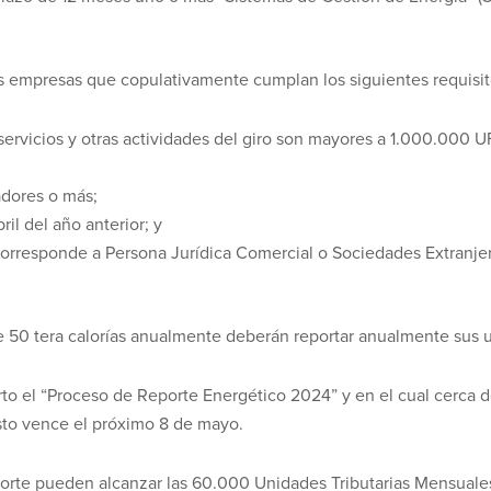
s empresas que copulativamente cumplan los siguientes requisit
ervicios y otras actividades del giro son mayores a 1.000.000 U
adores o más;
l del año anterior; y
orresponde a Persona Jurídica Comercial o Sociedades Extranjer
e 50 tera calorías anualmente deberán reportar anualmente sus 
rto el “Proceso de Reporte Energético 2024” y en el cual cerca 
sto vence el próximo 8 de mayo.
porte pueden alcanzar las 60.000 Unidades Tributarias Mensuale