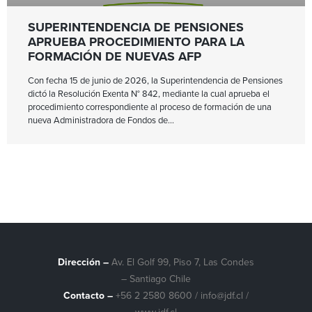
SUPERINTENDENCIA DE PENSIONES
APRUEBA PROCEDIMIENTO PARA LA
FORMACIÓN DE NUEVAS AFP
Con fecha 15 de junio de 2026, la Superintendencia de Pensiones
dictó la Resolución Exenta N° 842, mediante la cual aprueba el
procedimiento correspondiente al proceso de formación de una
nueva Administradora de Fondos de
Dirección –
Av. El Golf 99, Piso 7, Las Condes
– Santiago Chile
Contacto –
+56 2 2580 8600
/
info@jdf.cl
/