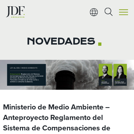
Ir
al
contenido
NOVEDADES
■
Ministerio de Medio Ambiente –
Anteproyecto Reglamento del
Sistema de Compensaciones de