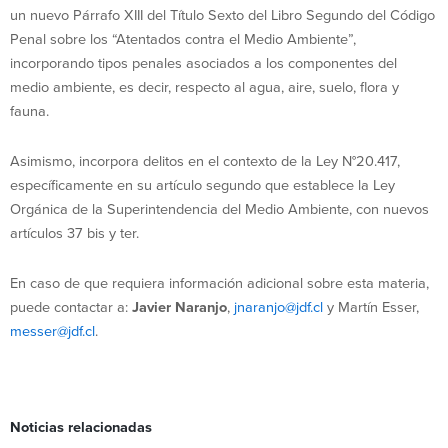
un nuevo Párrafo XIII del Título Sexto del Libro Segundo del Código
Penal sobre los “Atentados contra el Medio Ambiente”,
incorporando tipos penales asociados a los componentes del
medio ambiente, es decir, respecto al agua, aire, suelo, flora y
fauna.
Asimismo, incorpora delitos en el contexto de la Ley N°20.417,
específicamente en su artículo segundo que establece la Ley
Orgánica de la Superintendencia del Medio Ambiente, con nuevos
artículos 37 bis y ter.
En caso de que requiera información adicional sobre esta materia,
puede contactar a:
Javier Naranjo
,
jnaranjo@jdf.cl
y Martín Esser,
messer@jdf.cl
.
Noticias relacionadas