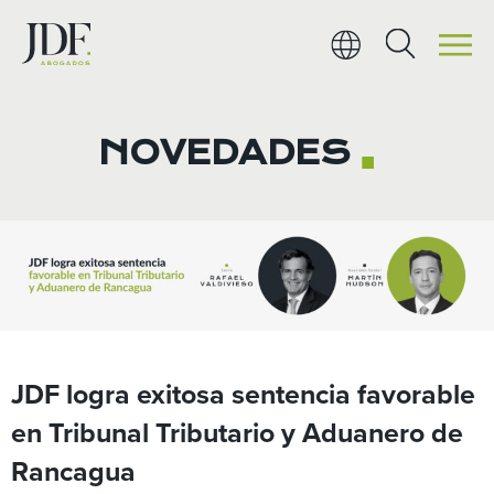
Ir
al
contenido
NOVEDADES
■
JDF logra exitosa sentencia favorable
en Tribunal Tributario y Aduanero de
Rancagua