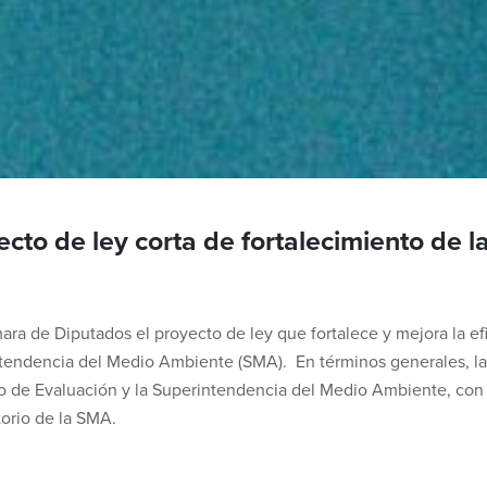
cto de ley corta de fortalecimiento de 
a de Diputados el proyecto de ley que fortalece y mejora la efica
tendencia del Medio Ambiente (SMA). En términos generales, la i
io de Evaluación y la Superintendencia del Medio Ambiente, con l
torio de la SMA.