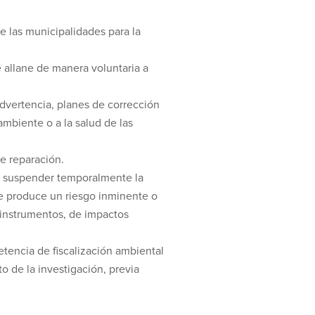
 las municipalidades para la
e allane de manera voluntaria a
dvertencia, planes de corrección
mbiente o a la salud de las
e reparación.
rá suspender temporalmente la
se produce un riesgo inminente o
 instrumentos, de impactos
petencia de fiscalización ambiental
o de la investigación, previa