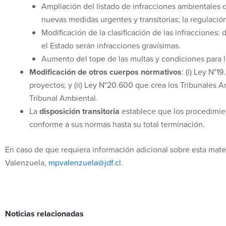
Ampliación del listado de infracciones ambientales 
nuevas medidas urgentes y transitorias; la regulació
Modificación de la clasificación de las infracciones: 
el Estado serán infracciones gravísimas.
Aumento del tope de las multas y condiciones para l
Modificación de otros cuerpos normativos
: (i) Ley N°
proyectos; y (ii) Ley N°20.600 que crea los Tribunales A
Tribunal Ambiental.
La
disposición transitoria
establece que los procedimient
conforme a sus normas hasta su total terminación.
En caso de que requiera información adicional sobre esta mate
Valenzuela,
mpvalenzuela@jdf.cl
.
Noticias relacionadas