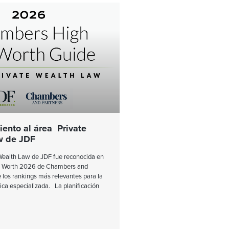
ento al área Private
w de JDF
 Wealth Law de JDF fue reconocida en
et Worth 2026 de Chambers and
 los rankings más relevantes para la
ica especializada. La planificación