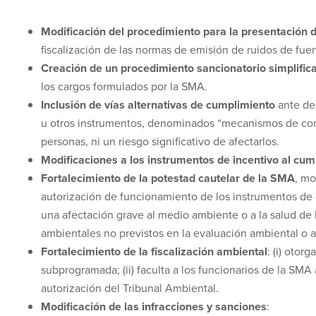
Modificación del procedimiento para la presentación 
fiscalización de las normas de emisión de ruidos de fuent
Creación de un procedimiento sancionatorio simplific
los cargos formulados por la SMA.
Inclusión de vías alternativas de cumplimiento
ante des
u otros instrumentos, denominados “mecanismos de corre
personas, ni un riesgo significativo de afectarlos.
Modificaciones a los instrumentos de incentivo al cum
Fortalecimiento de la potestad cautelar de la SMA
, mo
autorización de funcionamiento de los instrumentos de c
una afectación grave al medio ambiente o a la salud de
ambientales no previstos en la evaluación ambiental o a 
Fortalecimiento de la fiscalización ambiental
: (i) otor
subprogramada; (ii) faculta a los funcionarios de la SMA
autorización del Tribunal Ambiental.
Modificación de las infracciones y sanciones
: