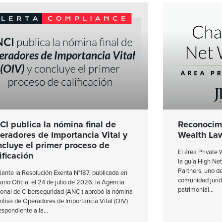
CI publica la nómina final de
Reconocimi
eradores de Importancia Vital y
Wealth La
ncluye el primer proceso de
El área Private
ificación
la guía High N
Partners, uno de
ante la Resolución Exenta N°187, publicada en
comunidad juríd
iario Oficial el 24 de julio de 2026, la Agencia
patrimonial
onal de Ciberseguridad (ANCI) aprobó la nómina
nitiva de Operadores de Importancia Vital (OIV)
espondiente a la