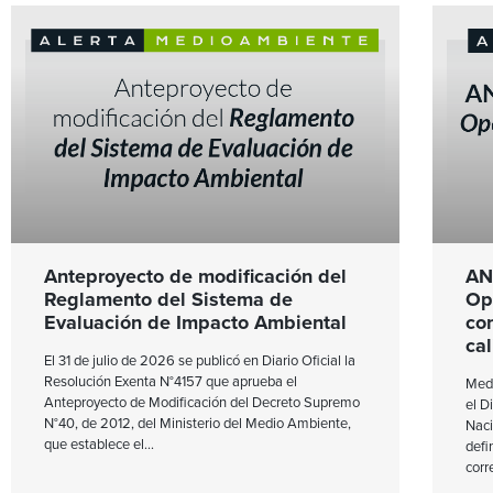
Anteproyecto de modificación del
AN
Reglamento del Sistema de
Op
Evaluación de Impacto Ambiental
co
cal
El 31 de julio de 2026 se publicó en Diario Oficial la
Resolución Exenta N°4157 que aprueba el
Medi
Anteproyecto de Modificación del Decreto Supremo
el D
N°40, de 2012, del Ministerio del Medio Ambiente,
Naci
que establece el
defi
corr