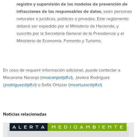
registro y supervisión de los modelos de prevención de
infracciones de los responsables de datos
, sean personas
naturales o jurídicas, públicas o privadas. Este reglamento
deberá ser expedido por el Ministerio de Hacienda, y
suscrito por la Secretaría General de la Presidencia y el
Ministerio de Economía, Fomento y Turismo.
En caso de requerir información adicional, puede contactar a
Macarena Naranjo (
mnaranjo@jdf.cl
), Javiera Rodríguez
(
jrodriguez@jdf.cl
) o Sofía Ortúzar (
msortuzar@jdf.cl
)
Noticias relacionadas