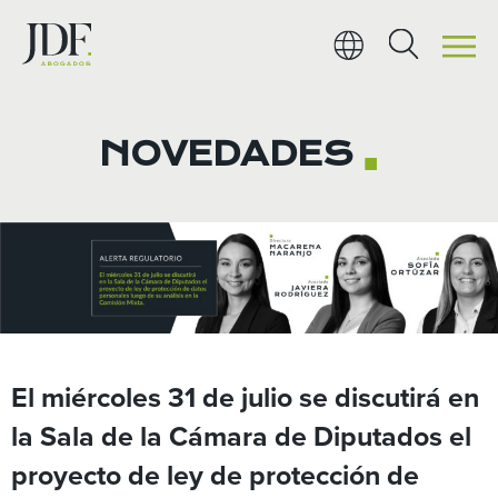
Ir
al
contenido
NOVEDADES
■
El miércoles 31 de julio se discutirá en
la Sala de la Cámara de Diputados el
proyecto de ley de protección de