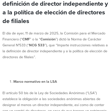
definición de director independiente y
a la política de elección de directores
de filiales
El día de ayer, 11 de marzo de 2025, la Comisión para el Mercado
Financiero (“
CMF
” o la “
Comisión
”) dictó la Norma de Carácter
General N°533 (“
NCG 533
”), que “Imparte instrucciones relativas a
la definición de director independiente y a la política de elección de
directores de filiales”.
Marco normativo en la LSA
El artículo 50 bis de la Ley de Sociedades Anónimas (“LSA”)
establece la obligación a las sociedades anónimas abiertas de
designar al menos un director independiente, así como de contar
con un comité de directores, en caso de que tengan un patrimonio