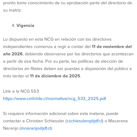
pronto tome conocimiento de su aprobación parte del directorio de
su matriz.
Vigencia
Lo dispuesto en esta NCG en relación con los directores
independientes comienza a regir a contar del
11 de noviembre del
año 2026
, debiendo observarse por los directorios que acontezcan
a partir de esa fecha. Por su parte, las políticas de elección de
directorios en filiales deben ser puestas a disposición del público a
más tardar el
11 de diciembre de 2025
.
Link a la NCG 553
https://www.cmfchile.cl/normativa/ncg_533_2025.pdf
Si requiere información adicional sobre esta materia, puede
contactar a Christian Schiessler (
cschiesslerq@jdf.cl
) o Macarena
Naranjo (
mnaranjo@jdf.cl
)