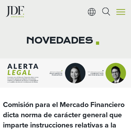
Ir
al
contenido
NOVEDADES
■
Comisión para el Mercado Financiero
dicta norma de carácter general que
imparte instrucciones relativas a la