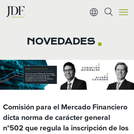
Ir
al
contenido
NOVEDADES
■
Comisión para el Mercado Financiero
dicta norma de carácter general
n°502 que regula la inscripción de los