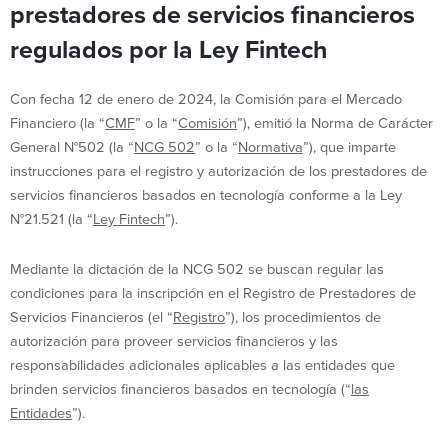
prestadores de servicios financieros
regulados por la Ley Fintech
Con fecha 12 de enero de 2024, la Comisión para el Mercado
Financiero (la “
CMF
” o la “
Comisión
”), emitió la Norma de Carácter
General N°502 (la “
NCG 502
” o la “
Normativa
”), que imparte
instrucciones para el registro y autorización de los prestadores de
servicios financieros basados en tecnología conforme a la Ley
N°21.521 (la “
Ley Fintech
”).
Mediante la dictación de la NCG 502 se buscan regular las
condiciones para la inscripción en el Registro de Prestadores de
Servicios Financieros (el “
Registro
”), los procedimientos de
autorización para proveer servicios financieros y las
responsabilidades adicionales aplicables a las entidades que
brinden servicios financieros basados en tecnología (“
las
Entidades
”).