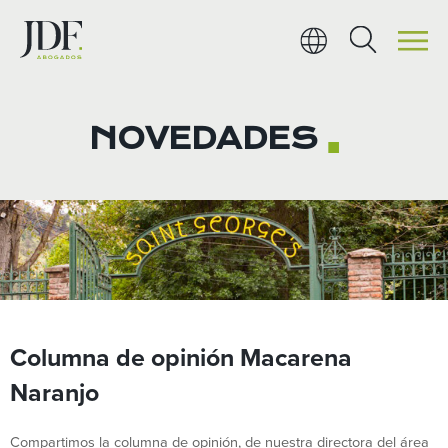
Ir
al
contenido
NOVEDADES
■
Columna de opinión Macarena
Naranjo
Compartimos la columna de opinión, de nuestra directora del área