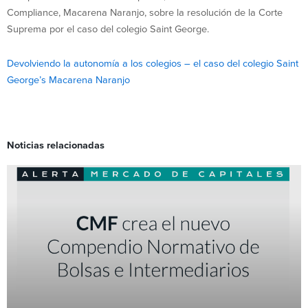
Compliance, Macarena Naranjo, sobre la resolución de la Corte
Suprema por el caso del colegio Saint George.
Devolviendo la autonomía a los colegios – el caso del colegio Saint
George’s Macarena Naranjo
Noticias relacionadas