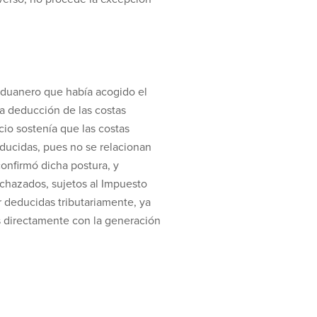
 Aduanero que había acogido el
la deducción de las costas
cio sostenía que las costas
educidas, pues no se relacionan
confirmó dicha postura, y
rechazados, sujetos al Impuesto
r deducidas tributariamente, ya
dos directamente con la generación