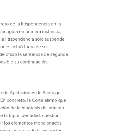
eto de la litispendencia en la
 acogida en primera instancia,
la litispendencia solo suspende
ciones actuó fuera de su
 de oficio la sentencia de segunda
posible su continuación.
te de Apelaciones de Santiago
En concreto, la Corte afirmó que
ión de la hipótesis del artículo
la triple identidad, cuestión
rir los elementos mencionados,
iverso, no procede la excepción