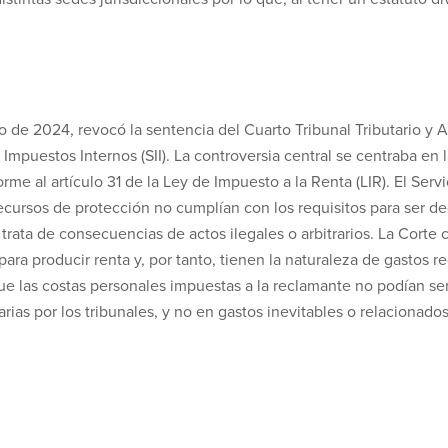
o de 2024, revocó la sentencia del Cuarto Tribunal Tributario y
 Impuestos Internos (SII). La controversia central se centraba en 
me al artículo 31 de la Ley de Impuesto a la Renta (LIR). El Servi
 recursos de protección no cumplían con los requisitos para ser d
 trata de consecuencias de actos ilegales o arbitrarios. La Corte 
ara producir renta y, por tanto, tienen la naturaleza de gastos 
 que las costas personales impuestas a la reclamante no podían se
rarias por los tribunales, y no en gastos inevitables o relaciona