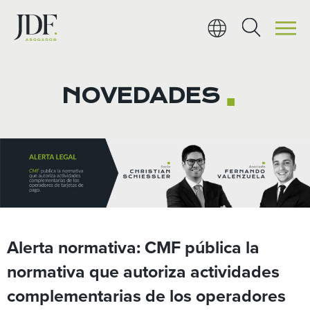
Ir
al
contenido
NOVEDADES
■
Alerta normativa: CMF pública la
normativa que autoriza actividades
complementarias de los operadores