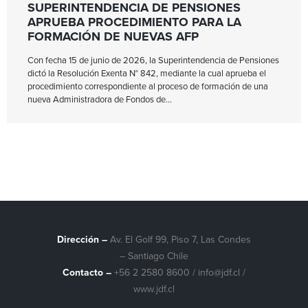
SUPERINTENDENCIA DE PENSIONES
APRUEBA PROCEDIMIENTO PARA LA
FORMACIÓN DE NUEVAS AFP
Con fecha 15 de junio de 2026, la Superintendencia de Pensiones
dictó la Resolución Exenta N° 842, mediante la cual aprueba el
procedimiento correspondiente al proceso de formación de una
nueva Administradora de Fondos de
Dirección –
Av. El Golf 99, Piso 7, Las Condes
– Santiago Chile
Contacto –
+56 2 2580 8600
/
info@jdf.cl
/
www.jdf.cl