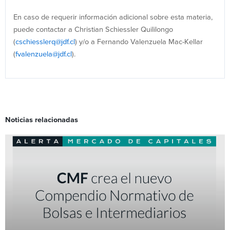
En caso de requerir información adicional sobre esta materia,
puede contactar a Christian Schiessler Quililongo
(
cschiesslerq@jdf.cl
) y/o a Fernando Valenzuela Mac-Kellar
(
fvalenzuela@jdf.cl
).
Noticias relacionadas