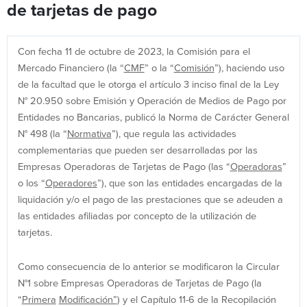
de tarjetas de pago
Con fecha 11 de octubre de 2023, la Comisión para el
Mercado Financiero (la “
CMF
” o la “
Comisión
”), haciendo uso
de la facultad que le otorga el artículo 3 inciso final de la Ley
N° 20.950 sobre Emisión y Operación de Medios de Pago por
Entidades no Bancarias, publicó la Norma de Carácter General
N° 498 (la “
Normativa
”), que regula las actividades
complementarias que pueden ser desarrolladas por las
Empresas Operadoras de Tarjetas de Pago (las “
Operadoras
”
o los “
Operadores
”), que son las entidades encargadas de la
liquidación y/o el pago de las prestaciones que se adeuden a
las entidades afiliadas por concepto de la utilización de
tarjetas
.
Como consecuencia de lo anterior se modificaron la Circular
N°1 sobre Empresas Operadoras de Tarjetas de Pago (la
“
Primera
Modificación”
) y el Capítulo 11-6 de la Recopilación