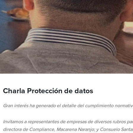
Charla Protección de datos
Gran interés ha generado el detalle del cumplimiento normativo
Invitamos a representantes de empresas de diversos rubros para
directora de Compliance, Macarena Naranjo; y Consuelo Santan