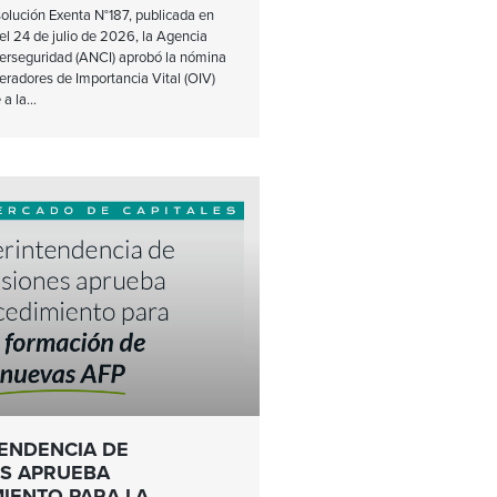
olución Exenta N°187, publicada en
l el 24 de julio de 2026, la Agencia
erseguridad (ANCI) aprobó la nómina
eradores de Importancia Vital (OIV)
 a la
ENDENCIA DE
S APRUEBA
IENTO PARA LA