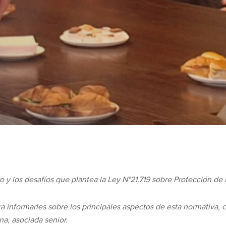
 y los desafíos que plantea la Ley N°21.719 sobre Protección de 
 informarles sobre los principales aspectos de esta normativa, c
a, asociada senior.