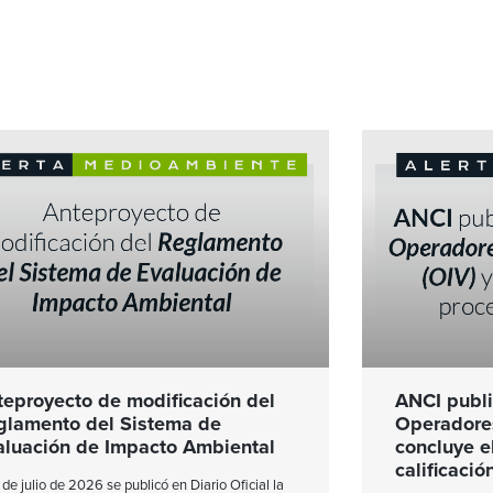
teproyecto de modificación del
ANCI publi
glamento del Sistema de
Operadores
aluación de Impacto Ambiental
concluye e
calificació
1 de julio de 2026 se publicó en Diario Oficial la