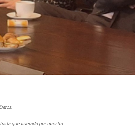
Datos.
harla que liderada por nuestra