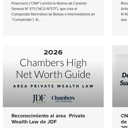
Financiero (“CMF”) emitió la Norma de Carácter
Reso
General N° 571 (“NCG N°571”), que crea el
Ante
Compendio Normativo de Bolsas e Intermediarios (el
N°40
“Compendio”). El
que 
Reconocimiento al área Private
CN
Wealth Law de JDF
de 
202