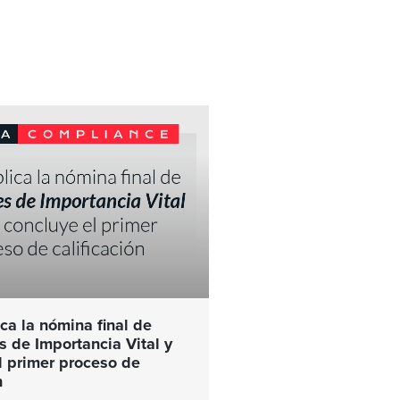
ca la nómina final de
 de Importancia Vital y
l primer proceso de
n