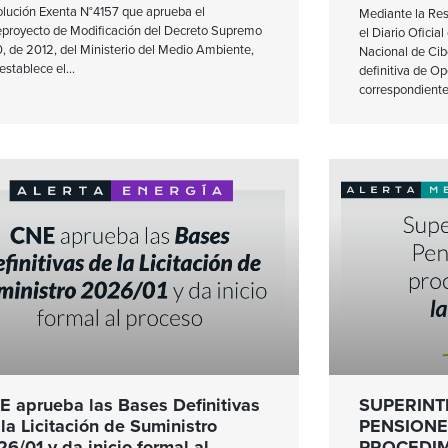
lución Exenta N°4157 que aprueba el
Mediante la Res
proyecto de Modificación del Decreto Supremo
el Diario Oficia
, de 2012, del Ministerio del Medio Ambiente,
Nacional de Cib
establece el
definitiva de Op
correspondiente
E aprueba las Bases Definitivas
SUPERINT
la Licitación de Suministro
PENSIONE
6/01 y da inicio formal al
PROCEDIM