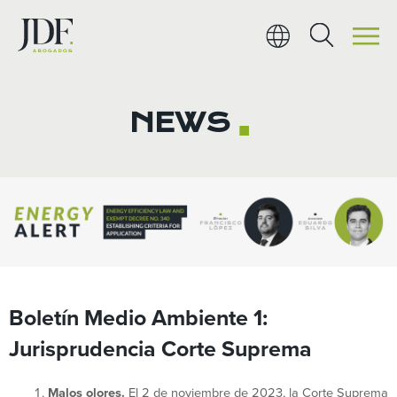
Ir
al
contenido
NEWS
■
Boletín Medio Ambiente 1:
Jurisprudencia Corte Suprema
Malos olores
.
El 2 de noviembre de 2023, la Corte Suprema