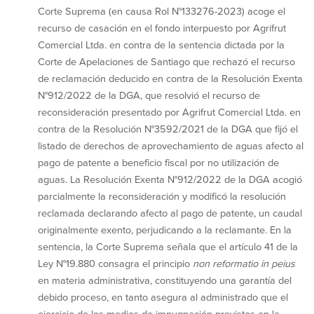
Corte Suprema (en causa Rol N°133276-2023) acoge el
recurso de casación en el fondo interpuesto por Agrifrut
Comercial Ltda. en contra de la sentencia dictada por la
Corte de Apelaciones de Santiago que rechazó el recurso
de reclamación deducido en contra de la Resolución Exenta
N°912/2022 de la DGA, que resolvió el recurso de
reconsideración presentado por Agrifrut Comercial Ltda. en
contra de la Resolución N°3592/2021 de la DGA que fijó el
listado de derechos de aprovechamiento de aguas afecto al
pago de patente a beneficio fiscal por no utilización de
aguas. La Resolución Exenta N°912/2022 de la DGA acogió
parcialmente la reconsideración y modificó la resolución
reclamada declarando afecto al pago de patente, un caudal
originalmente exento, perjudicando a la reclamante. En la
sentencia, la Corte Suprema señala que el artículo 41 de la
Ley N°19.880 consagra el principio
non reformatio in peius
en materia administrativa, constituyendo una garantía del
debido proceso, en tanto asegura al administrado que el