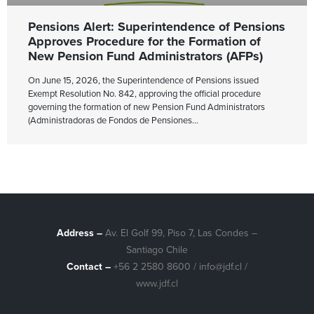
Pensions Alert: Superintendence of Pensions
Approves Procedure for the Formation of
New Pension Fund Administrators (AFPs)
On June 15, 2026, the Superintendence of Pensions issued
Exempt Resolution No. 842, approving the official procedure
governing the formation of new Pension Fund Administrators
(Administradoras de Fondos de Pensiones
Address –
Av. El Golf 99, Piso 7, Las Condes –
Santiago Chile
Contact –
+56 2 2580 8600
/
info@jdf.cl
/
www.jdf.cl