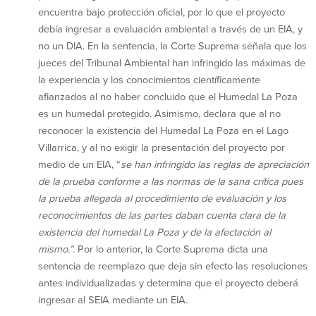
encuentra bajo protección oficial, por lo que el proyecto
debía ingresar a evaluación ambiental a través de un EIA, y
no un DIA. En la sentencia, la Corte Suprema señala que los
jueces del Tribunal Ambiental han infringido las máximas de
la experiencia y los conocimientos científicamente
afianzados al no haber concluido que el Humedal La Poza
es un humedal protegido. Asimismo, declara que al no
reconocer la existencia del Humedal La Poza en el Lago
Villarrica, y al no exigir la presentación del proyecto por
medio de un EIA, “
se han infringido las reglas de apreciación
de la prueba conforme a las normas de la sana crítica pues
la prueba allegada al procedimiento de evaluación y los
reconocimientos de las partes daban cuenta clara de la
existencia del humedal La Poza y de la afectación al
mismo.”.
Por lo anterior, la Corte Suprema dicta una
sentencia de reemplazo que deja sin efecto las resoluciones
antes individualizadas y determina que el proyecto deberá
ingresar al SEIA mediante un EIA.