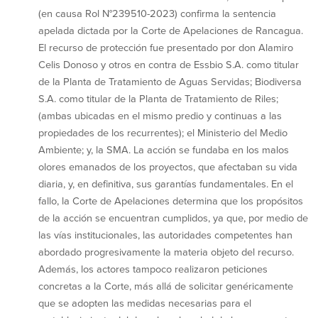
(en causa Rol N°239510-2023) confirma la sentencia
apelada dictada por la Corte de Apelaciones de Rancagua.
El recurso de protección fue presentado por don Alamiro
Celis Donoso y otros en contra de Essbio S.A. como titular
de la Planta de Tratamiento de Aguas Servidas; Biodiversa
S.A. como titular de la Planta de Tratamiento de Riles;
(ambas ubicadas en el mismo predio y continuas a las
propiedades de los recurrentes); el Ministerio del Medio
Ambiente; y, la SMA. La acción se fundaba en los malos
olores emanados de los proyectos, que afectaban su vida
diaria, y, en definitiva, sus garantías fundamentales. En el
fallo, la Corte de Apelaciones determina que los propósitos
de la acción se encuentran cumplidos, ya que, por medio de
las vías institucionales, las autoridades competentes han
abordado progresivamente la materia objeto del recurso.
Además, los actores tampoco realizaron peticiones
concretas a la Corte, más allá de solicitar genéricamente
que se adopten las medidas necesarias para el