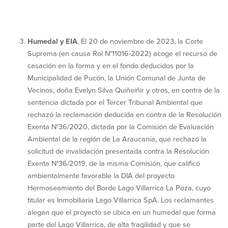
Humedal y EIA
. El 20 de noviembre de 2023, la Corte
Suprema (en causa Rol N°11016-2022) acoge el recurso de
casación en la forma y en el fondo deducidos por la
Municipalidad de Pucón, la Unión Comunal de Junta de
Vecinos, doña Evelyn Silva Quiñeiñir y otros, en contra de la
sentencia dictada por el Tercer Tribunal Ambiental que
rechazó la reclamación deducida en contra de la Resolución
Exenta N°36/2020, dictada por la Comisión de Evaluación
Ambiental de la región de La Araucanía, que rechazó la
solicitud de invalidación presentada contra la Resolución
Exenta N°36/2019, de la misma Comisión, que calificó
ambientalmente favorable la DIA del proyecto
Hermoseamiento del Borde Lago Villarrica La Poza, cuyo
titular es Inmobiliaria Lago Villarrica SpA. Los reclamantes
alegan que el proyecto se ubica en un humedal que forma
parte del Lago Villarrica, de alta fragilidad y que se